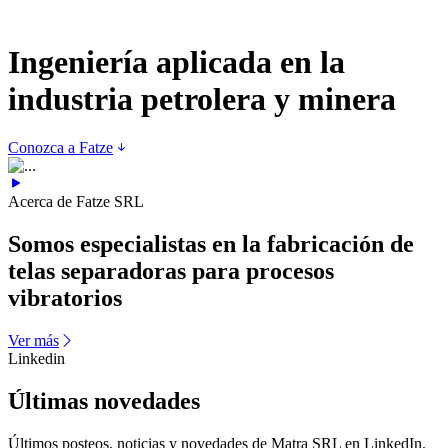
Ingeniería aplicada
en la
industria petrolera y minera
Conozca a Fatze
Acerca de Fatze SRL
Somos especialistas en la
fabricación de
telas separadoras
para procesos
vibratorios
Ver más
Linkedin
Últimas
novedades
Últimos posteos, noticias y novedades de Matra SRL en LinkedIn.